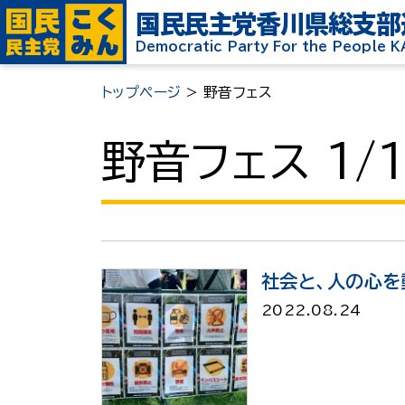
国民民主党
香川県総支部
Democratic Party For the People 
トップページ
>
野音フェス
野音フェス 1/
社会と、人の心を
2022.08.24