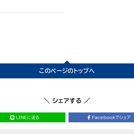
このページのトップへ
＼ シェアする ／
LINEに送る
Facebookでシェア