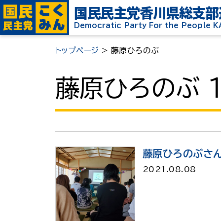
国民民主党
香川県総支部
Democratic Party For the People 
トップページ
>
藤原ひろのぶ
藤原ひろのぶ 1
藤原ひろのぶさん
2021.08.08