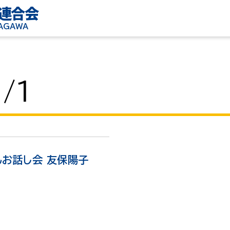
連合会
KAGAWA
/1
お話し会 友保陽子