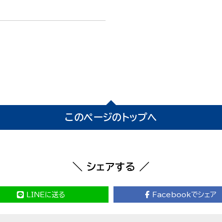
このページのトップへ
＼ シェアする ／
LINEに送る
Facebookでシェア