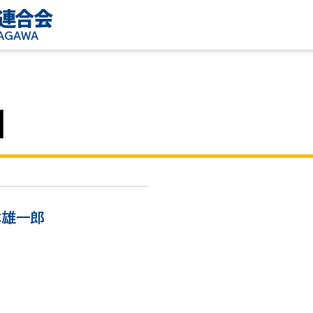
連合会
KAGAWA
1
木雄一郎