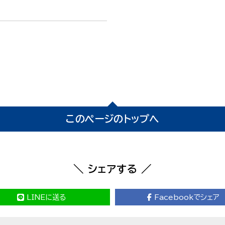
このページのトップへ
＼ シェアする ／
LINEに送る
Facebookでシェア