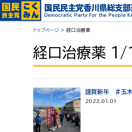
国民民主党
香川県総支部
Democratic Party For the People 
トップページ
>
経口治療薬
経口治療薬 1/
謹賀新年 #玉
2022.01.01