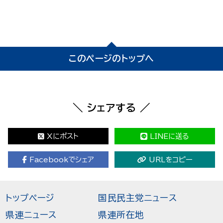
このページのトップへ
＼ シェアする ／
Xにポスト
LINEに送る
Facebookでシェア
URLをコピー
トップページ
国民民主党ニュース
県連ニュース
県連所在地