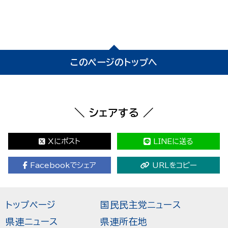
このページのトップへ
＼ シェアする ／
Xにポスト
LINEに送る
Facebookでシェア
URLをコピー
トップページ
国民民主党ニュース
県連ニュース
県連所在地