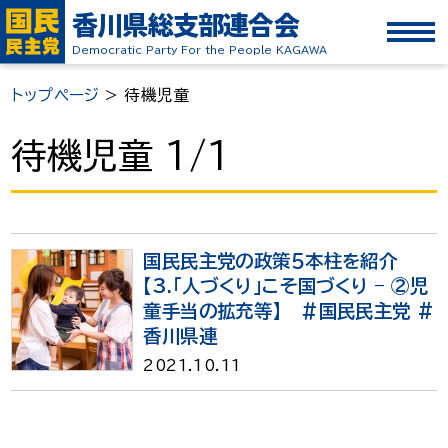
香川県総支部連合会
Democratic Party For the People KAGAWA
トップページ
>
待機児童
待機児童 1/1
国民民主党の政策５本柱を紹介
【3.「人づくり」こそ国づくり – ②児
童手当の拡充等】 ＃国民民主党 #
香川県連
2021.10.11