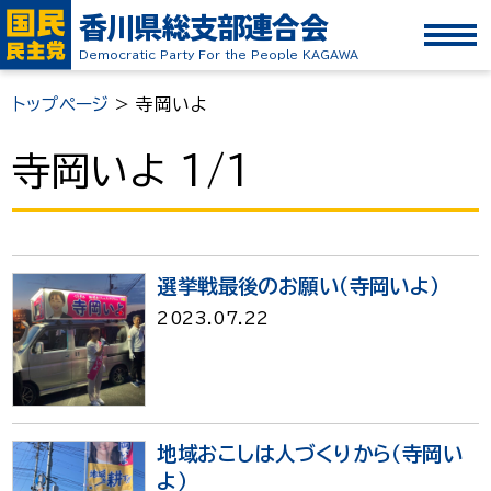
香川県総支部連合会
Democratic Party For the People KAGAWA
トップページ
>
寺岡いよ
寺岡いよ 1/1
選挙戦最後のお願い（寺岡いよ）
2023.07.22
地域おこしは人づくりから（寺岡い
よ）