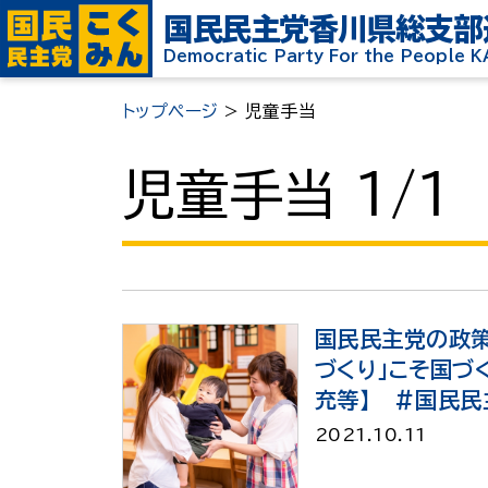
国民民主党
香川県総支部
Democratic Party For the People 
トップページ
>
児童手当
児童手当 1/1
国民民主党の政策
づくり」こそ国づく
充等】 ＃国民民
2021.10.11