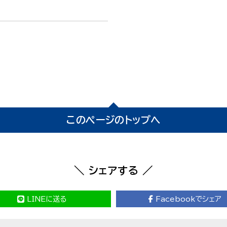
このページのトップへ
＼ シェアする ／
LINEに送る
Facebookでシェア