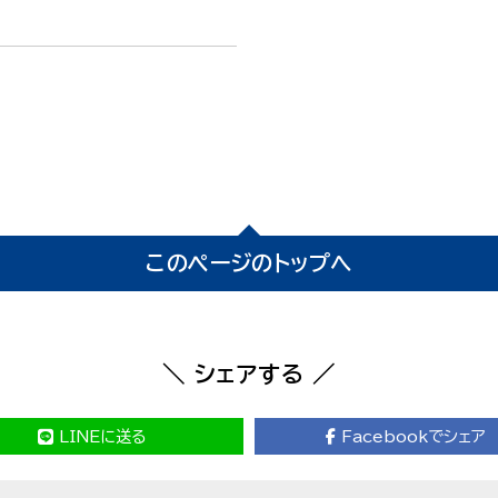
このページのトップへ
＼ シェアする ／
LINEに送る
Facebookでシェア