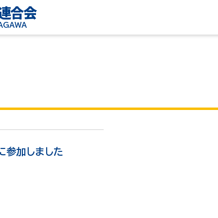
連合会
KAGAWA
に参加しました