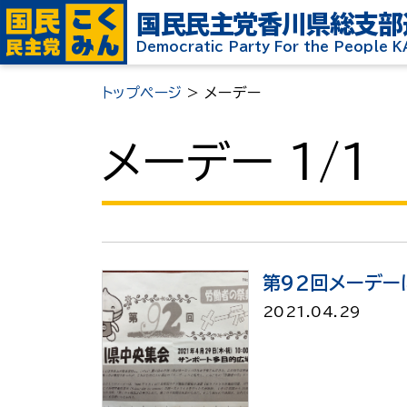
国民民主党
香川県総支部
Democratic Party For the People 
トップページ
>
メーデー
メーデー 1/1
第92回メーデー
2021.04.29