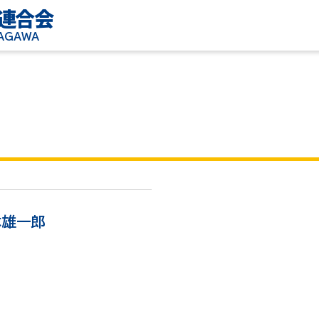
連合会
KAGAWA
1
木雄一郎