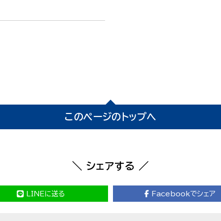
このページのトップへ
＼ シェアする ／
LINEに送る
Facebookでシェア