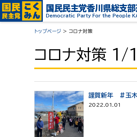
国民民主党
香川県総支部
Democratic Party For the People 
トップページ
>
コロナ対策
コロナ対策 1/
謹賀新年 #玉
2022.01.01