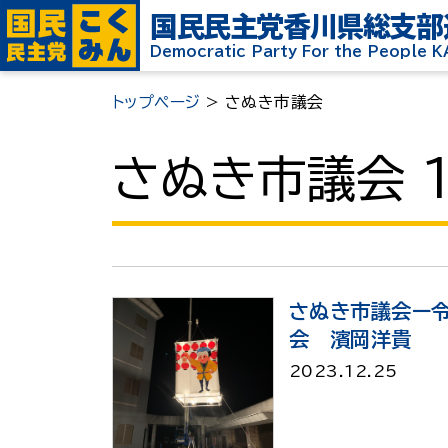
国民民主党
香川県総支部
Democratic Party For the People 
トップページ
>
さぬき市議会
さぬき市議会 1
さぬき市議会ー
会 濱岡洋貴
2023.12.25