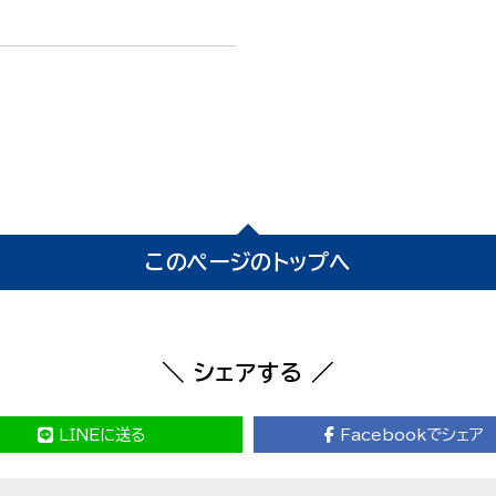
このページのトップへ
＼ シェアする ／
LINEに送る
Facebookでシェア