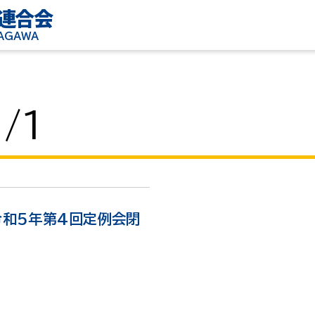
連合会
KAGAWA
/1
令和5年第4回定例会閉