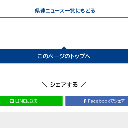
県連ニュース一覧にもどる
このページのトップへ
＼ シェアする ／
LINEに送る
Facebookでシェア