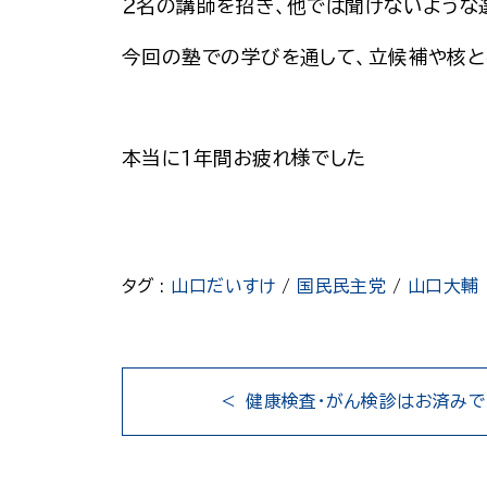
２名の講師を招き、他では聞けないような
今回の塾での学びを通して、立候補や核と
本当に１年間お疲れ様でした
タグ :
山口だいすけ
/
国民民主党
/
山口大輔
健康検査・がん検診はお済みで