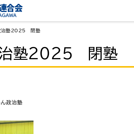
連合会
KAGAWA
治塾2025 閉塾
治塾2025 閉塾
みん政治塾