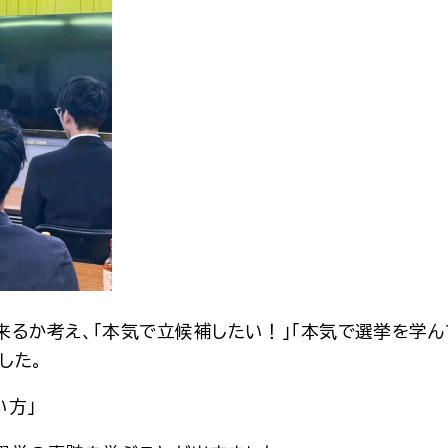
来るか考え、「本気で立候補したい！」「本気で選挙を学
した。
い方」