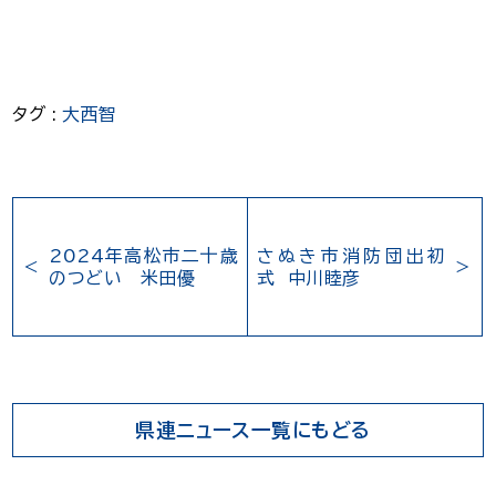
タグ :
大西智
2024年高松市二十歳
さぬき市消防団出初
のつどい 米田優
式 中川睦彦
県連ニュース一覧にもどる