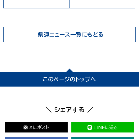
県連ニュース一覧にもどる
このページのトップへ
＼ シェアする ／
Xにポスト
LINEに送る