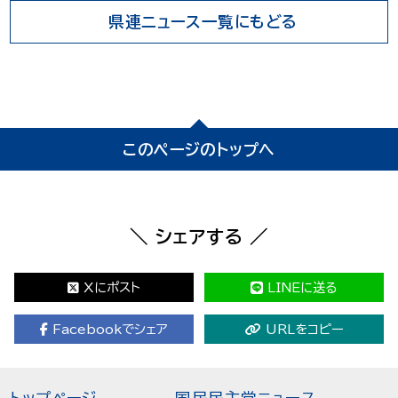
県連ニュース一覧にもどる
このページのトップへ
＼ シェアする ／
Xにポスト
LINEに送る
Facebookでシェア
URLをコピー