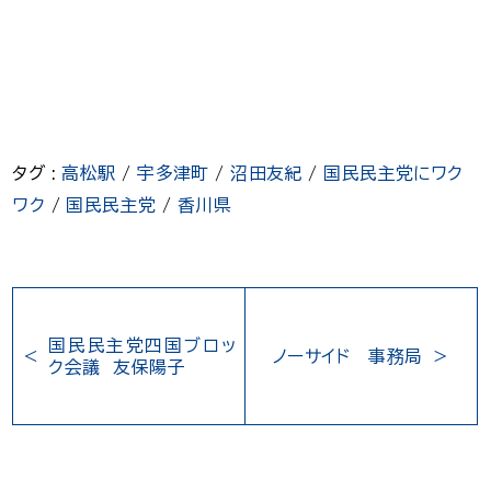
タグ :
高松駅
/
宇多津町
/
沼田友紀
/
国民民主党にワク
ワク
/
国民民主党
/
香川県
国民民主党四国ブロッ
ノーサイド 事務局
ク会議 友保陽子