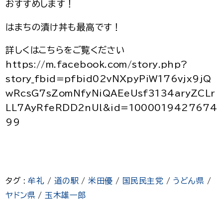
おすすめします！
はまちの漬け丼も最高です！
詳しくはこちらをご覧ください
https://m.facebook.com/story.php?
story_fbid=pfbid02vNXpyPiW176vjx9jQ
wRcsG7sZomNfyNiQAEeUsf3134aryZCLr
LL7AyRfeRDD2nUl&id=1000019427674
99
タグ :
牟礼
/
道の駅
/
米田優
/
国民民主党
/
うどん県
/
ヤドン県
/
玉木雄一郎