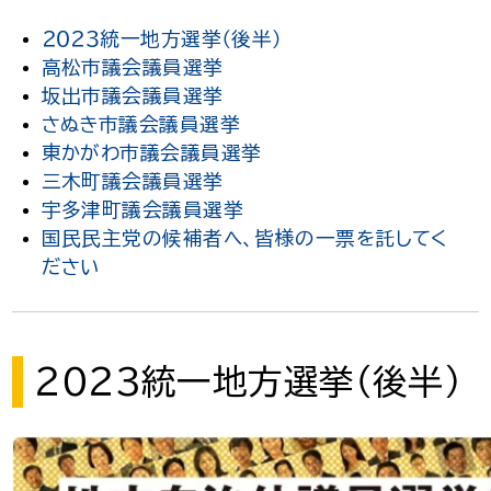
２０２３統一地方選挙（後半）
高松市議会議員選挙
坂出市議会議員選挙
さぬき市議会議員選挙
東かがわ市議会議員選挙
三木町議会議員選挙
宇多津町議会議員選挙
国民民主党の候補者へ、皆様の一票を託してく
ださい
２０２３統一地方選挙（後半）