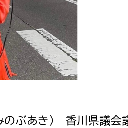
みのぶあき） 香川県議会