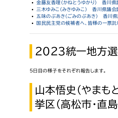
金藤友香理（かねとうゆかり） 香川県
三木ゆみこ（みきゆみこ） 香川県議
五味のぶあき（ごみのぶあき） 香川
国民民主党の候補者へ、皆様の一票託
２０２３統一地方
5日目の様子をそれぞれ報告します。
山本悟史（やまも
挙区（高松市・直島