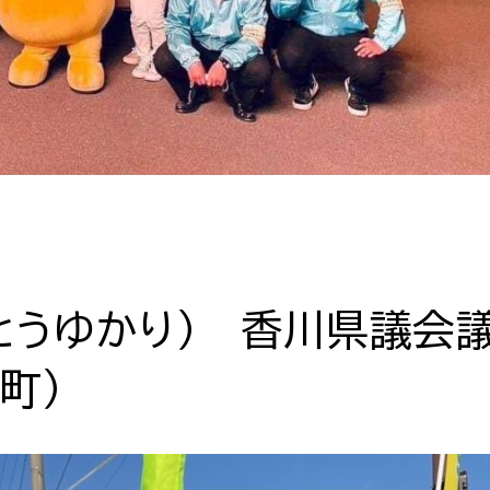
とうゆかり） 香川県議会
町）