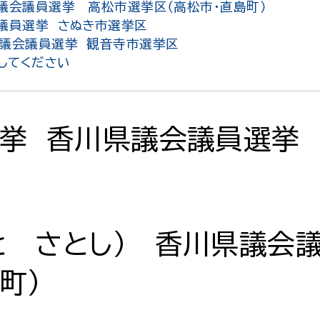
議会議員選挙 高松市選挙区（高松市・直島町）
会議員選挙 さぬき市選挙区
県議会議員選挙 観音寺市選挙区
してください
選挙 香川県議会議員選挙
と さとし） 香川県議会
町）