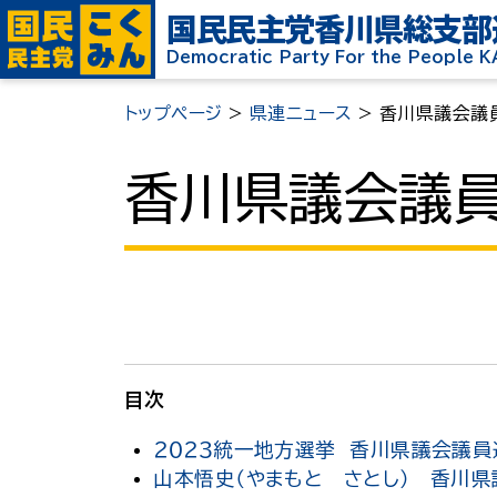
国民民主党
香川県総支部
Democratic Party For the People 
トップページ
>
県連ニュース
>
香川県議会議
香川県議会議員
目次
２０２３統一地方選挙 香川県議会議員
山本悟史（やまもと さとし） 香川県