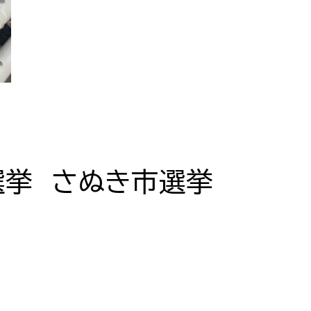
選挙 さぬき市選挙