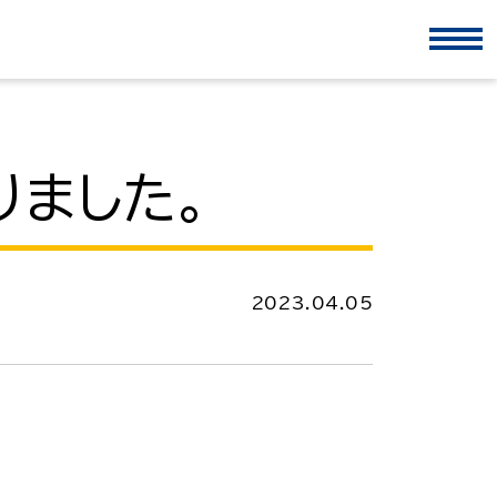
りました。
2023.04.05