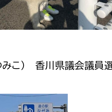
ゆみこ） 香川県議会議員