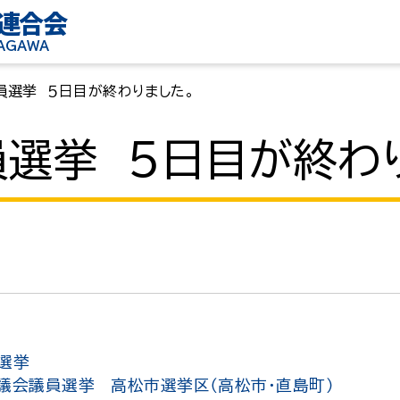
連合会
KAGAWA
員選挙 ５日目が終わりました。
選挙 ５日目が終わ
選挙
議会議員選挙 高松市選挙区（高松市・直島町）