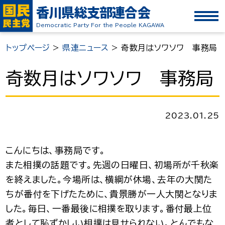
香川県総支部連合会
Democratic Party For the People KAGAWA
トップページ
>
県連ニュース
>
奇数月はソワソワ 事務局
奇数月はソワソワ 事務局
2023.01.25
こんにちは、事務局です。
また相撲の話題です。先週の日曜日、初場所が千秋楽
を終えました。今場所は、横綱が休場、去年の大関た
ちが番付を下げたために、貴景勝が一人大関となりま
した。毎日、一番最後に相撲を取ります。番付最上位
者として恥ずかしい相撲は見せられない。とんでもな