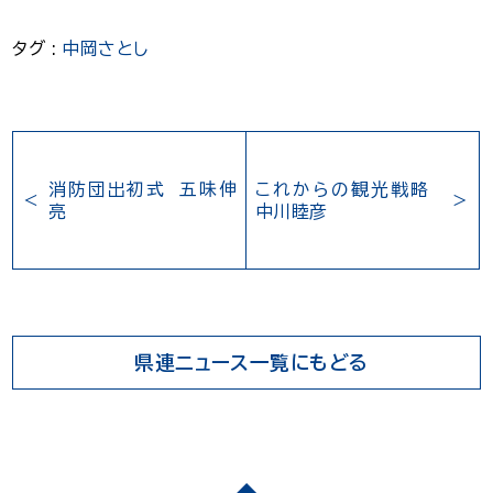
タグ :
中岡さとし
消防団出初式 五味伸
これからの観光戦略
亮
中川睦彦
県連ニュース一覧にもどる