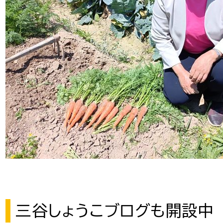
三谷しょうこブログも開設中