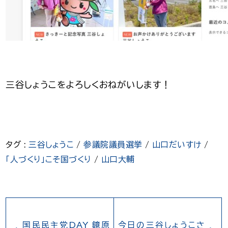
三谷しょうこをよろしくおねがいします！
タグ :
三谷しょうこ
/
参議院議員選挙
/
山口だいすけ
/
「人づくり」こそ国づくり
/
山口大輔
国民民主党DAY 鏡原
今日の三谷しょうこさ