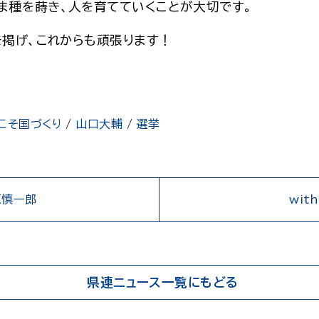
ま種を蒔き、人を育てていくことが大切です。
を掲げ、これからも頑張ります！
」こそ国づくり
/
山口大輔
/
選挙
原慎一郎
wi
県連ニュース一覧にもどる