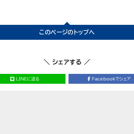
このページのトップへ
＼ シェアする ／
LINEに送る
Facebookでシェア