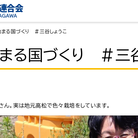
連合会
KAGAWA
始まる国づくり ＃三谷しょうこ
まる国づくり ＃三
さん。実は地元高松で色々栽培をしています。