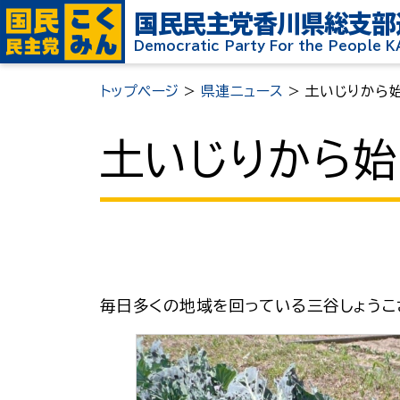
国民民主党
香川県総支部
Democratic Party For the People 
トップページ
>
県連ニュース
>
土いじりから
土いじりから始
毎日多くの地域を回っている三谷しょうこ