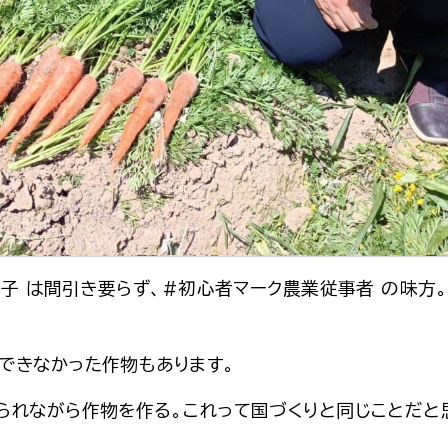
種子 は間引き要らず、#初心者マーク農業従事者 の味方。
できなかった作物もあります。
られながら作物を作る。これって国づくりと同じことだと