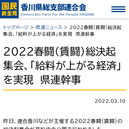
香川県総支部連合会
Democratic Party For the People KAGAWA
トップページ
>
県連ニュース
>
2022春闘（賃闘）総決起
集会、「給料が上がる経済」を実現 県連幹事
2022春闘（賃闘）総決起
集会、「給料が上がる経済」
を実現 県連幹事
2022.03.10
昨日、連合香川などが主催する
2022
春闘（賃闘）の