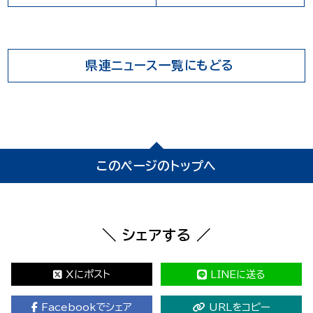
県連ニュース一覧にもどる
このページのトップへ
＼ シェアする ／
Xにポスト
LINEに送る
Facebookでシェア
URLをコピー