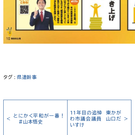
タグ :
県連幹事
11年目の追悼 東かが
とにかく平和が一番！
わ市議会議員 山口だ
#山本悟史
いすけ