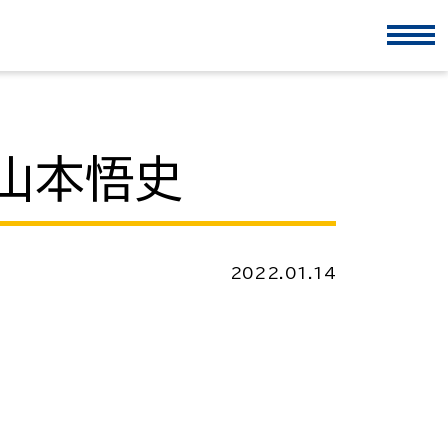
山本悟史
2022.01.14