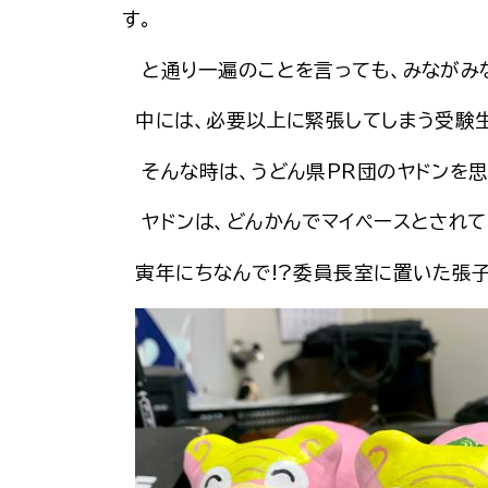
す。
と通り一遍のことを言っても、みながみな
中には、必要以上に緊張してしまう受験
そんな時は、うどん県PR団のヤドンを思い
ヤドンは、どんかんでマイペースとされて
寅年にちなんで!?委員長室に置いた張子ガ