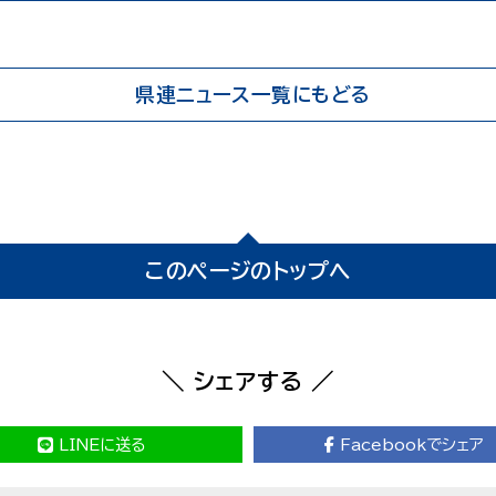
県連ニュース一覧にもどる
このページのトップへ
＼ シェアする ／
LINEに送る
Facebookでシェア