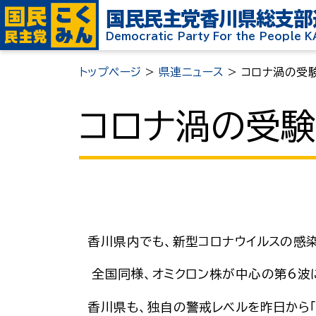
国民民主党
香川県総支部
Democratic Party For the People 
トップページ
>
県連ニュース
>
コロナ渦の受
コロナ渦の受
香川県内でも、新型コロナウイルスの感
全国同様、オミクロン株が中心の第6波に
香川県も、独自の警戒レベルを昨日から