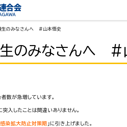
連合会
KAGAWA
験生のみなさんへ #山本悟史
験生のみなさんへ #
染者数が急増しています。
突入したことは間違いありません。
「
感染拡大防止対策期
」に引き上げました。