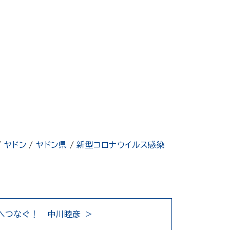
/
ヤドン
/
ヤドン県
/
新型コロナウイルス感染
へつなぐ！ 中川睦彦