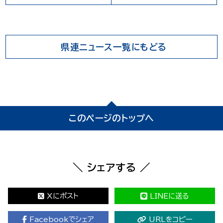
県連ニュース一覧にもどる
このページのトップへ
＼ シェアする ／
Xにポスト
LINEに送る
Facebookでシェア
URLをコピー