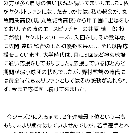
の方が多く肩身の狭い状況が続いてまいりました。私
がヤクルトファンになったきっかけは、私の叔父が、丸
亀商業高校（現 丸亀城西高校）から甲子園に出場をし
ており、その時のエースピッチャーの井原 慎一郎 投
手が後にヤクルトスワローズに入団をし、その数年後
に広岡 達郎 監督のもと初優勝を果たし、それ以降応
援をしています。大学時代は、月に3回ほど神宮球場
に通い応援をしておりました。応援しているほとんど
期間が弱小球団の状況でしたが、野村監督の時代に
は黄金時代もありファンとしてはその感動が忘れられ
ず、今まで応援をし続けて来ました。
今シーズンに入る前も、2年連続最下位という事も
あり、あまり期待はしていませんでしが、若手選手とベ