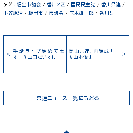
タグ :
坂出市議会
/
香川2区
/
国民民主党
/
香川県連
/
小笠原浩
/
坂出市
/
市議会
/
玉木雄一郎
/
香川県
手話ライブ始めてま
岡山県連、再結成！
す ＃山口だいすけ
#山本悟史
県連ニュース一覧にもどる