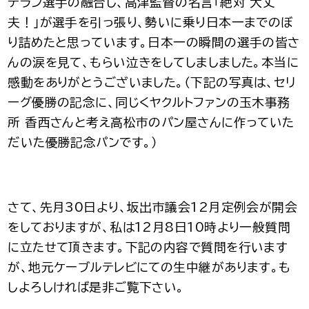
テラン選手の融合し、高津監督の名言「絶対 大丈
夫！」が選手を引っ張り、勢いに乗り日本一までのぼ
り詰めたと思っています。日本一の瞬間の選手の皆さ
んの涙を見て、もらい泣きをしてしましました。本当に
感動をありがとうございました。（下記の写真は、セリ
ーグ優勝の記念に、同じくヤクルトファンの玉木事務
所 香西さんと考え高松市のパン屋さんに作っていた
だいた優勝記念パンです。）
さて、先月30日より、坂出市議会12月定例会が開会
をしておりますが、私は12月8日10時より一般質問
に立たせて頂きます。下記の内容で質問を行います
が、地元ケーブルテレビにての生中継があります。も
しよろしければ是非ご覧下さい。