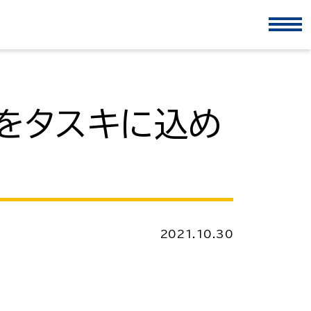
をタスキに込め
2021.10.30