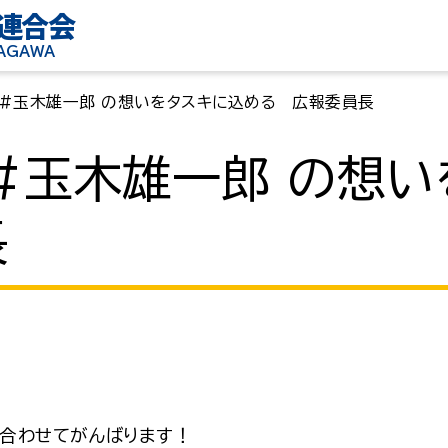
連合会
KAGAWA
 #玉木雄一郎 の想いをタスキに込める 広報委員長
#玉木雄一郎 の想い
長
合わせてがんばります！