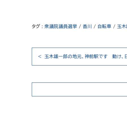
タグ :
衆議院議員選挙
/
香川
/
自転車
/
玉木
玉木雄一郎の地元、神前駅です 動け、