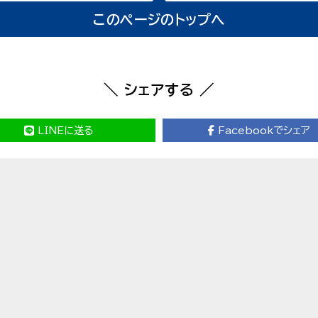
このページのトップへ
＼ シェアする ／
LINEに送る
Facebookでシェア