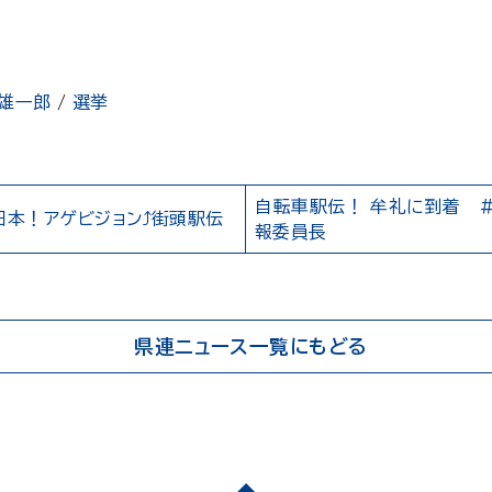
雄一郎
/
選挙
自転車駅伝！ 牟礼に到着 
日本！アゲビジョン⤴街頭駅伝
報委員長
県連ニュース一覧にもどる