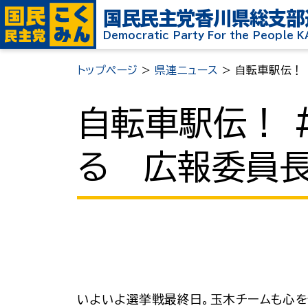
国民民主党
香川県総支部
Democratic Party For the People 
トップページ
>
県連ニュース
>
自転車駅伝！
自転車駅伝！ 
る 広報委員
いよいよ選挙戦最終日。玉木チームも心を