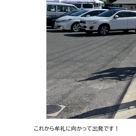
これから牟礼に向かって出発です！