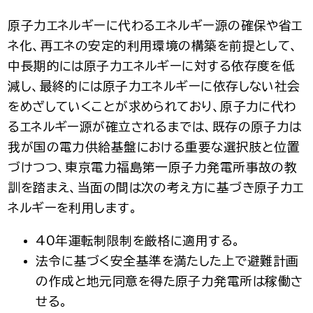
原子力エネルギーに代わるエネルギー源の確保や省エ
ネ化、再エネの安定的利用環境の構築を前提として、
中長期的には原子力エネルギーに対する依存度を低
減し、最終的には原子力エネルギーに依存しない社会
をめざしていくことが求められており、原子力に代わ
るエネルギー源が確立されるまでは、既存の原子力は
我が国の電力供給基盤における重要な選択肢と位置
づけつつ、東京電力福島第一原子力発電所事故の教
訓を踏まえ、当面の間は次の考え方に基づき原子力エ
ネルギーを利用します。
40年運転制限制を厳格に適用する。
法令に基づく安全基準を満たした上で避難計画
の作成と地元同意を得た原子力発電所は稼働さ
せる。