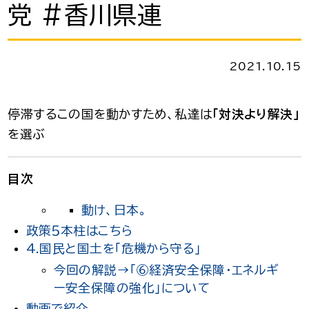
党 #香川県連
2021.10.15
停滞するこの国を動かすため、私達は
「対決より解決」
を選ぶ
目次
動け、日本。
政策５本柱はこちら
4.国民と国土を「危機から守る」
今回の解説→「⑥経済安全保障・エネルギ
ー安全保障の強化」について
動画で紹介