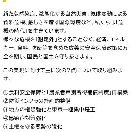
新たな感染症、激甚化する自然災害、気候変動による
食料危機、厳しさを増す国際環境など、私たちは「危
機の時代」を生きています。
様々な危機を
「想定外」とすることなく
、経済、エネル
ギー、食料、防衛等を含めた広義の安全保障政策に万
全を期し、国民と国土を守り抜きます。
この実現に向けて主に次の７点について取り組みま
す。
①食料安全保障と「農業者戸別所得補償制度」再構築
②防災インフラの計画的整備
③地方の権限強化と東京一極集中是正
④感染症対策強化
⑤主権を守る態勢の強化