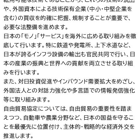
や、外国資本による技術保有企業（中小・中堅企業を
含む）の買収を的確に把握、規制することが重要で、
必要な法整備を進めます。
日本の「モノ」「サービス」を海外に広める取り組みを徹
底して行います。特に鉄道や発電所、上下水道など、
日本が誇るインフラ設備の輸出も官民共同で行い、日
本の産業の振興と世界への貢献を両立させる取り組
みを行います。
また、対日投資促進やインバウンド需要拡大をめざし、
外国法人との対話力強化や多言語での情報発信強化
等に取り組みます。
自由貿易協定については、自由貿易の重要性を踏ま
えつつ、自動車や農業分野など、日本の国益を守るこ
とを最優先に位置付け、主体的・戦略的な経済外交を
推進します。