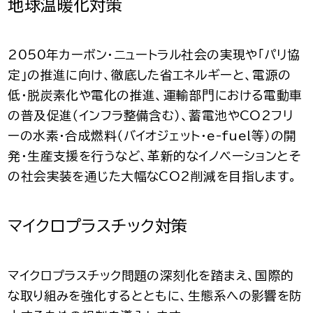
地球温暖化対策
2050年カーボン・ニュートラル社会の実現や「パリ協
定」の推進に向け、徹底した省エネルギーと、電源の
低・脱炭素化や電化の推進、運輸部門における電動車
の普及促進（インフラ整備含む）、蓄電池やCO2フリ
ーの水素・合成燃料（バイオジェット・e-fuel等）の開
発・生産支援を行うなど、革新的なイノベーションとそ
の社会実装を通じた大幅なCO2削減を目指します。
マイクロプラスチック対策
マイクロプラスチック問題の深刻化を踏まえ、国際的
な取り組みを強化するとともに、生態系への影響を防