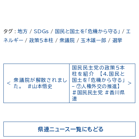
タグ :
地方
/
SDGs
/
国民と国土を「危機から守る」
/
エ
ネルギー
/
政策５本柱
/
衆議院
/
玉木雄一郎
/
選挙
国民民主党の政策５本
柱を紹介 【4.国民と
衆議院が解散されまし
国土を「危機から守る」
た。 #山本悟史
– ⑦人権外交の推進】
＃国民民主党 #香川県
連
県連ニュース一覧にもどる