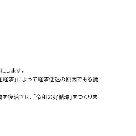
にします。
圧経済」によって経済低迷の原因である
賃
層を復活させ、「令和の好循環」をつくりま