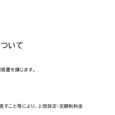
について
援措置を講じます。
直すこと等により、上限設定・定額制料金