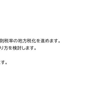
本則税率の地方税化を進めます。
り方を検討します。
す。