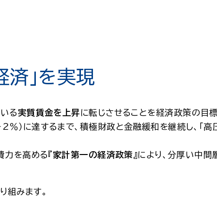
経済」を実現
ている
実質賃金を上昇
に転じさせることを経済政策の目標
2％）に達するまで、積極財政と金融緩和を継続し、「高
費力を高める『
家計第一の経済政策
』により、分厚い中間
り組みます。