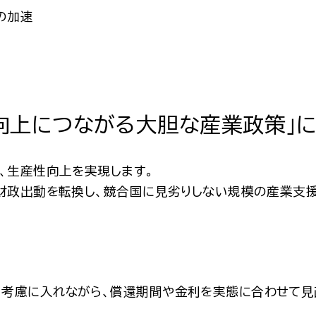
の加速
向上につながる大胆な産業政策
」
い、生産性向上を実現します。
」財政出動を転換し、競合国に見劣りしない規模の産業支
考慮に入れながら、償還期間や金利を実態に合わせて見