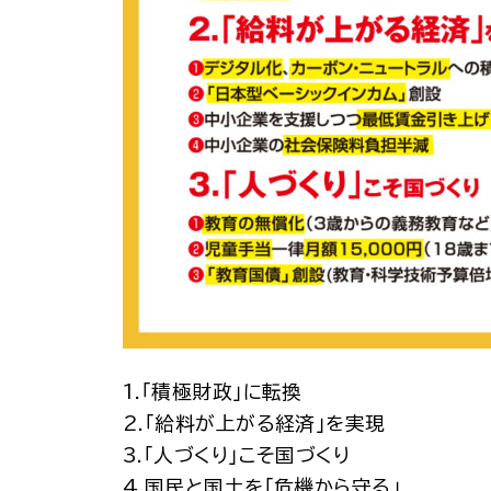
1.「積極財政」に転換
2.「給料が上がる経済」を実現
3.「人づくり」こそ国づくり
4.国民と国土を「危機から守る」