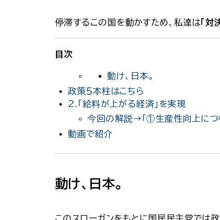
停滞するこの国を動かすため、私達は
「対
目次
動け、日本。
政策５本柱はこちら
2.「給料が上がる経済」を実現
今回の解説→「①生産性向上につ
動画で紹介
動け、日本。
このスローガンをもとに国民民主党では
政