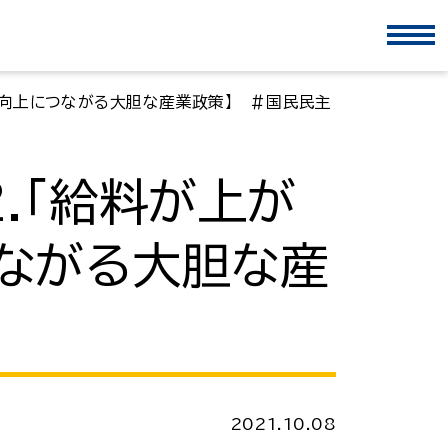
産性向上につながる大胆な産業政策】 ＃国民民主
.「給料が上が
つながる大胆な産
2021.10.08