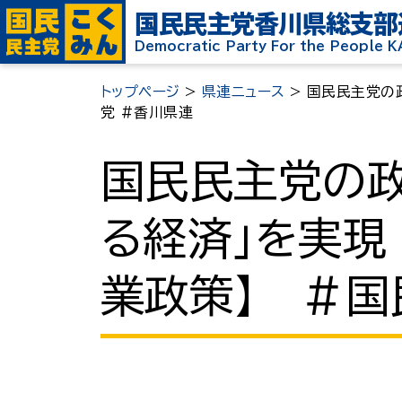
国民民主党
香川県総支部
Democratic Party For the People 
トップページ
>
県連ニュース
>
国民民主党の政
党 #香川県連
国民民主党の政
る経済」を実現
業政策】 ＃国