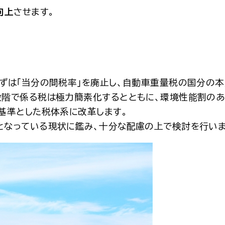
向上
させます。
ずは「当分の間税率」を廃止し、自動車重量税の国分の
階で係る税は極力簡素化するとともに、環境性能割のあ
基準とした税体系に改革します。
となっている現状に鑑み、十分な配慮の上で検討を行いま