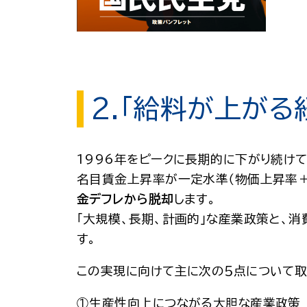
2.「給料が上がる
1996年をピークに長期的に下がり続け
名目賃金上昇率が一定水準（物価上昇率＋
金デフレから脱却
します。
「大規模、長期、計画的」な産業政策と、消
す。
この実現に向けて主に次の５点について取
①生産性向上につながる大胆な産業政策