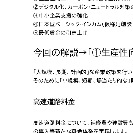
②デジタル化、カーボン・ニュートラル対策
③中小企業支援の強化
④日本型ベーシック・インカム（仮称）」創設
⑤最低賃金の引き上げ
今回の解説→「①生産性
「大規模、長期、計画的」な産業政策を行
そのために「小規模、短期、場当たり的な
高速道路料金
高速道路料金について、補修費や建設費も
の導入等
新たな料金体系を実現
します。