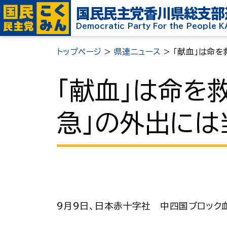
国民民主党
香川県総支部
Democratic Party For the People 
トップページ
>
県連ニュース
>
「献血」は命
「献血」は命を
急」の外出には
９月９日、日本赤十字社 中四国ブロック