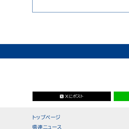
Xにポスト
トップページ
県連ニュース