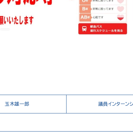
！ 玉木雄一郎
議員インターン