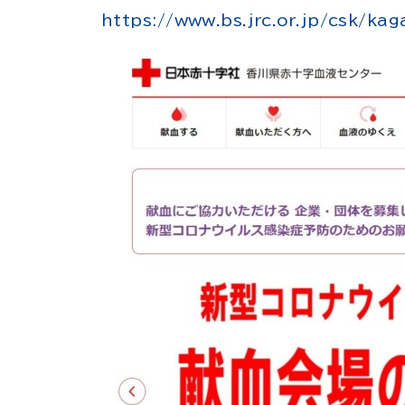
https://www.bs.jrc.or.jp/csk/ka