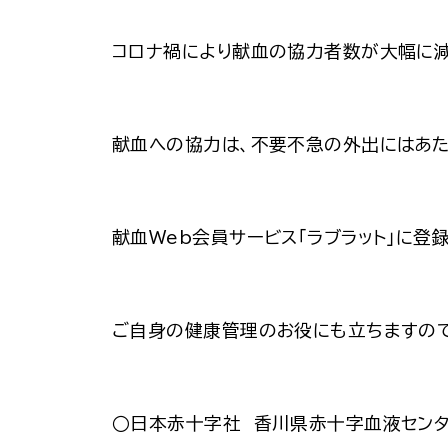
コロナ禍により献血の協力者数が大幅に減
献血への協力は、不要不急の外出にはあた
献血
Web
会員サービス「ラブラット」に登
ご自身の健康管理のお役にも立ちますので
○日本赤十字社 香川県赤十字血液セン