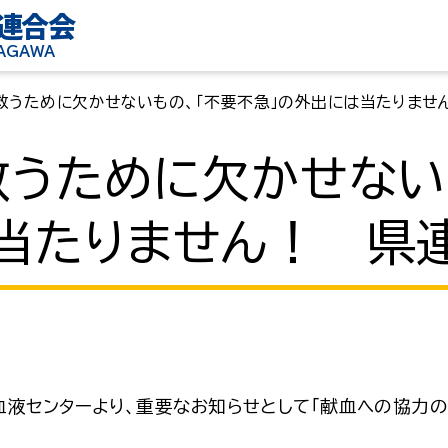
連合会
KAGAWA
を救うために欠かせないもの、「不要不急」の外出には当たりませ
救うために欠かせない
当たりません！ 県
血液センターより、重要なお知らせとして「献血への協力の