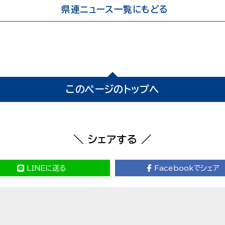
県連ニュース一覧にもどる
このページのトップへ
＼ シェアする ／
LINEに送る
Facebookでシェア