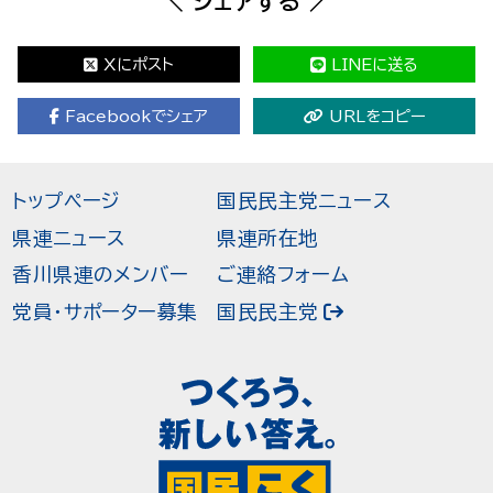
＼ シェアする ／
Xにポスト
LINEに送る
Facebookでシェア
URLをコピー
トップページ
国民民主党ニュース
県連ニュース
県連所在地
香川県連のメンバー
ご連絡フォーム
党員・サポーター募集
国民民主党