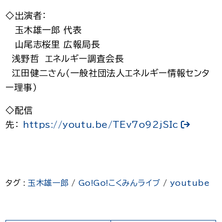
◇出演者：
玉木雄一郎 代表
山尾志桜里 広報局長
浅野哲 エネルギー調査会長
江田健二さん（一般社団法人エネルギー情報センタ
ー理事）
◇配信
先：
https://youtu.be/TEv7o92jSIc
タグ :
玉木雄一郎
/
Go!Go!こくみんライブ
/
youtube