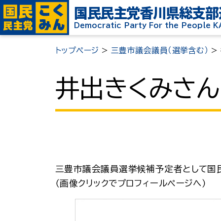
国民民主党
香川県総支部
Democratic Party For the People 
トップページ
>
三豊市議会議員（選挙含む）
>
井出きくみさ
三豊市議会議員選挙候補予定者として国
（画像クリックでプロフィールページへ）