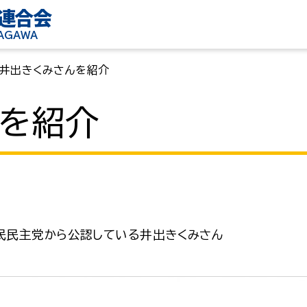
連合会
KAGAWA
井出きくみさんを紹介
んを紹介
民民主党から公認している井出きくみさん