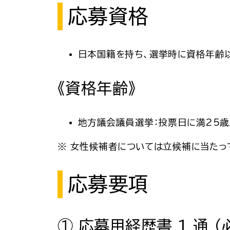
応募資格
日本国籍を持ち、選挙時に資格年齢
《資格年齢》
地方議会議員選挙：投票日に満25
※ 女性候補者については立候補に当たっ
応募要項
① 応募用経歴書 1 通 （