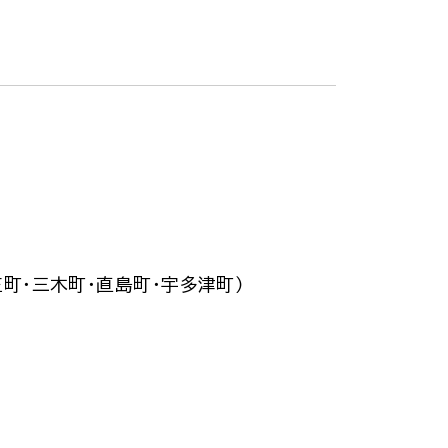
庄町・三木町・直島町・宇多津町）