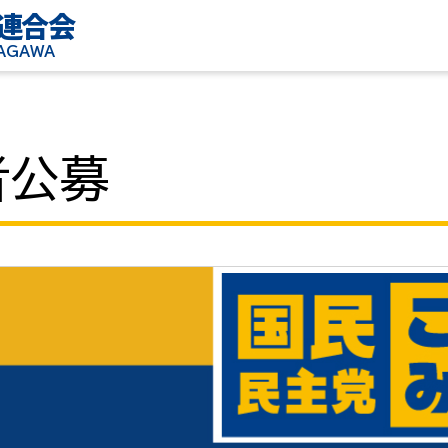
連合会
KAGAWA
者公募