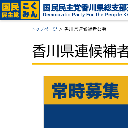
国民民主党
香川県総支部
Democratic Party For the People 
トップページ
>
香川県連候補者公募
香川県連候補